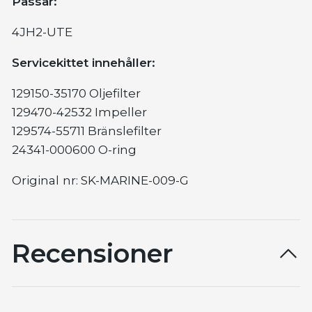
Passar:
4JH2-UTE
Servicekittet innehåller:
129150-35170 Oljefilter
129470-42532 Impeller
129574-55711 Bränslefilter
24341-000600 O-ring
Original
nr: SK-MARINE-009-G
Recensioner