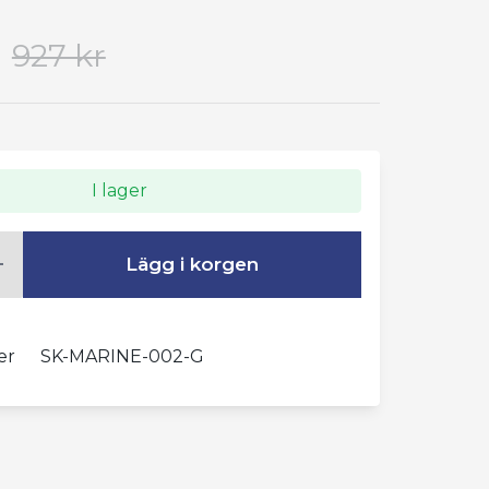
927 kr
I lager
Lägg i korgen
er
SK-MARINE-002-G