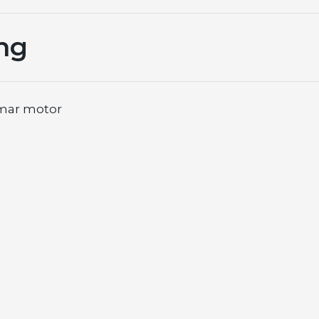
ng
anmar motor