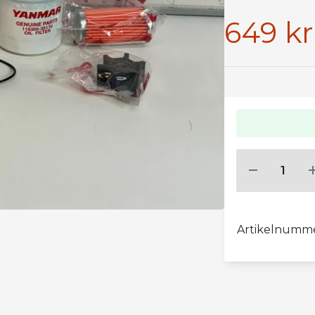
649 kr
Artikelnumm