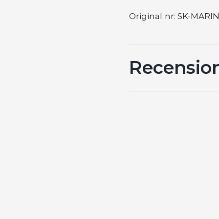
Original
nr: SK-MARI
Recensio