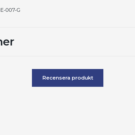
NE-007-G
ner
Recensera produkt