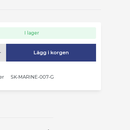
I lager
Lägg i korgen
er
SK-MARINE-007-G